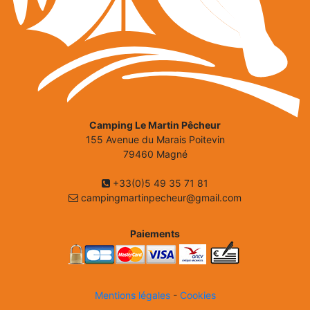
Camping Le Martin Pêcheur
155 Avenue du Marais Poitevin
79460 Magné
+33(0)5 49 35 71 81
campingmartinpecheur@gmail.com
Paiements
Mentions légales
-
Cookies
CONDITIONS GÉNÉRALES VENTE &
RÈGLEMENT INTÉRIEUR
PLAN DU CAMPING