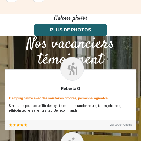
Nos vacanciers
témoignent
Roberta G
Camping calme avec des sanitaires propres, personnel agréable.
Structures pour accueillir des cyclistes et des randonneurs, tables, chaises,
réfrigérateur et salle hors sac. Je recommande.
Mai 2025 - Google
Thierry M
Je recommande vivement ce camping tranquillité absolue et cadre magique