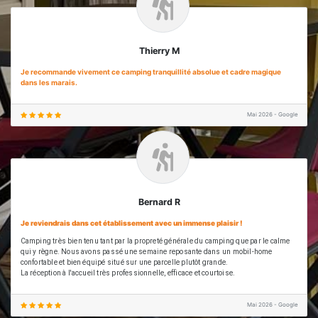
dans les marais.
Mai 2026 - Google
Bernard R
Je reviendrais dans cet établissement avec un immense plaisir !
Camping très bien tenu tant par la propreté générale du camping que par le calme
qui y règne. Nous avons passé une semaine reposante dans un mobil-home
confortable et bien équipé situé sur une parcelle plutôt grande.
La réception à l'accueil très professionnelle, efficace et courtoise.
Mai 2026 - Google
Nos réponses à vos questions