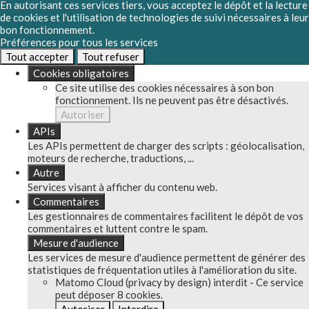
En autorisant ces services tiers, vous acceptez le dépôt et la lecture
de cookies et l'utilisation de technologies de suivi nécessaires à leur
bon fonctionnement.
Préférences pour tous les services
Tout accepter
Tout refuser
Cookies obligatoires
Ce site utilise des cookies nécessaires à son bon
fonctionnement. Ils ne peuvent pas être désactivés.
Autoriser
APIs
Les APIs permettent de charger des scripts : géolocalisation,
moteurs de recherche, traductions, ...
Autre
Services visant à afficher du contenu web.
Commentaires
Les gestionnaires de commentaires facilitent le dépôt de vos
commentaires et luttent contre le spam.
Mesure d'audience
Les services de mesure d'audience permettent de générer des
statistiques de fréquentation utiles à l'amélioration du site.
Matomo Cloud (privacy by design)
interdit
-
Ce service
peut déposer 8 cookies.