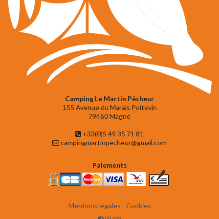
Camping Le Martin Pêcheur
155 Avenue du Marais Poitevin
79460 Magné
+33(0)5 49 35 71 81
campingmartinpecheur@gmail.com
Paiements
Mentions légales
-
Cookies