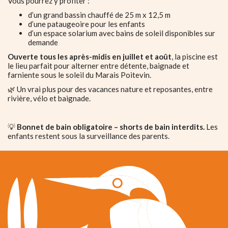
Vous pourrez y profiter :
d’un grand bassin chauffé de 25 m x 12,5 m
d’une pataugeoire pour les enfants
d’un espace solarium avec bains de soleil disponibles sur
demande
Ouverte tous les après-midis en juillet et août
, la piscine est
le lieu parfait pour alterner entre détente, baignade et
farniente sous le soleil du Marais Poitevin.
🌿 Un vrai plus pour des vacances nature et reposantes, entre
rivière, vélo et baignade.
💡
Bonnet de bain obligatoire – shorts de bain interdits.
Les
enfants restent sous la surveillance des parents.