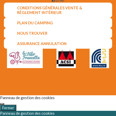
CONDITIONS GÉNÉRALES VENTE &
RÈGLEMENT INTÉRIEUR
PLAN DU CAMPING
NOUS TROUVER
ASSURANCE ANNULATION
Panneau de gestion des cookies
Fermer
Panneau de gestion des cookies